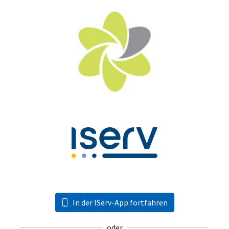
In der IServ-App fortfahren
oder